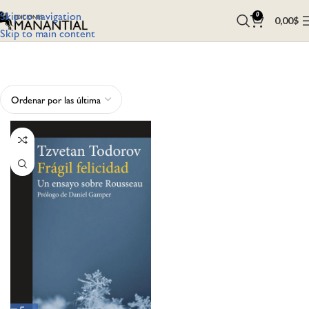
Skip to navigation
0
0,00
$
Skip to main content