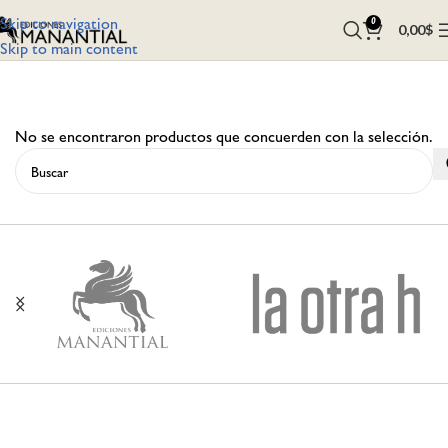
Skip to navigation
0
0,00
$
Skip to main content
No se encontraron productos que concuerden con la selección.