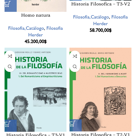
Historia Filosofica – T3-V2
Homo natura
Filosofía,Catálogo
,
Filosofía
Herder
Filosofía,Catálogo
,
Filosofía
58.700,00
$
Herder
45.200,00
$
Historia Filosofica – T2-V1
Historia Filosofica – T3-V1