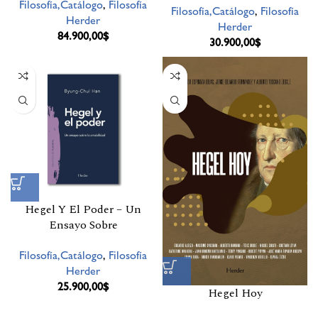
Filosofía,Catálogo
,
Filosofía
Filosofía,Catálogo
,
Filosofía
Herder
Herder
84.900,00
$
30.900,00
$
Hegel Y El Poder – Un
Ensayo Sobre
Filosofía,Catálogo
,
Filosofía
Herder
25.900,00
$
Hegel Hoy