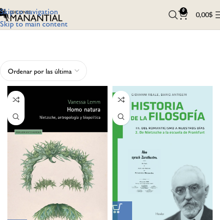
Skip to navigation
0
0,00
$
Skip to main content