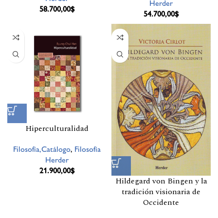
Herder
58.700,00
$
54.700,00
$
Hiperculturalidad
Filosofía,Catálogo
,
Filosofía
Herder
21.900,00
$
Hildegard von Bingen y la
tradición visionaria de
Occidente