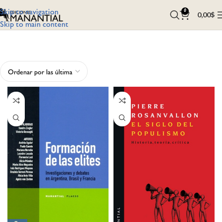
Skip to navigation
0
0,00
$
Skip to main content