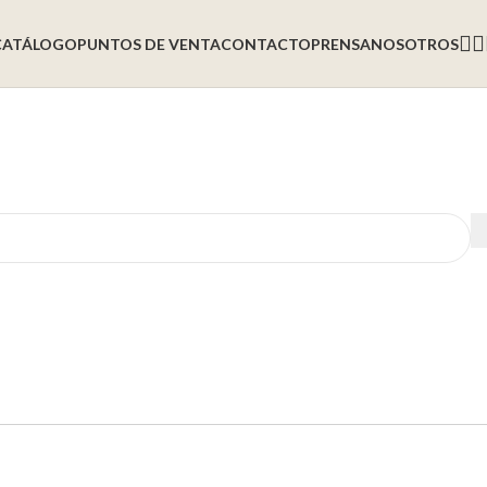
CATÁLOGO
PUNTOS DE VENTA
CONTACTO
PRENSA
NOSOTROS