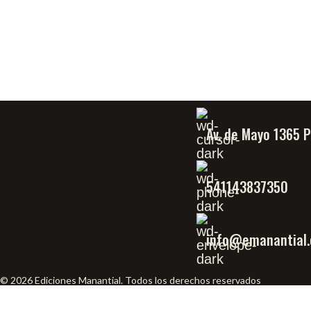
Av. de Mayo 1365 
541143837350
info@emanantial.
© 2026 Ediciones Manantial. Todos los derechos reservados