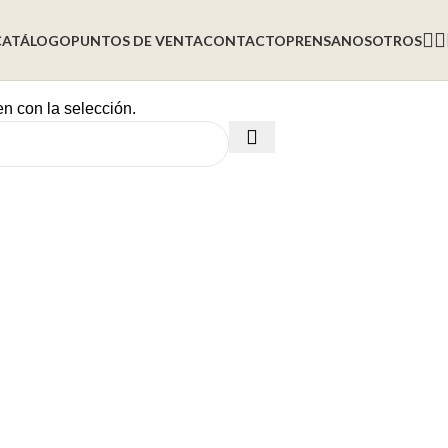
CATÁLOGO
PUNTOS DE VENTA
CONTACTO
PRENSA
NOSOTROS
n con la selección.