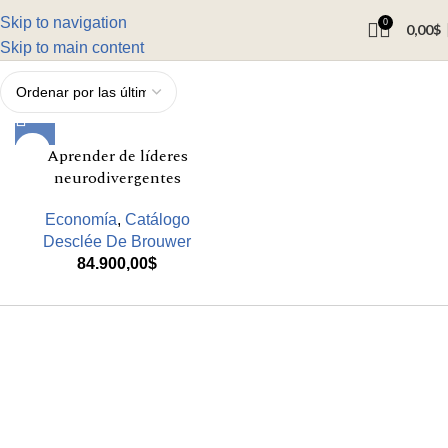
Skip to navigation
0
0,00
$
Skip to main content
Aprender de líderes
neurodivergentes
Economía
,
Catálogo
Desclée De Brouwer
84.900,00
$