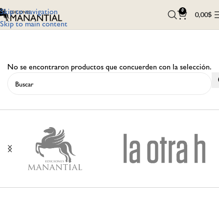
Skip to navigation
0
0,00
$
Skip to main content
No se encontraron productos que concuerden con la selección.