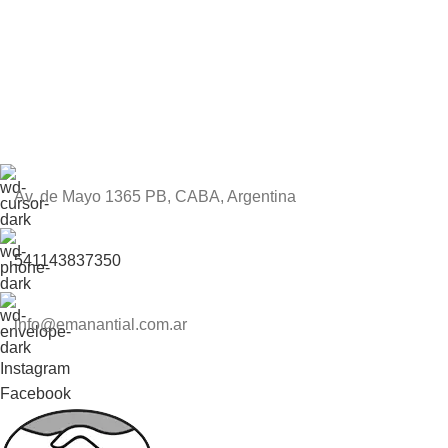
Av. de Mayo 1365 PB, CABA, Argentina
541143837350
info@emanantial.com.ar
Instagram
Facebook