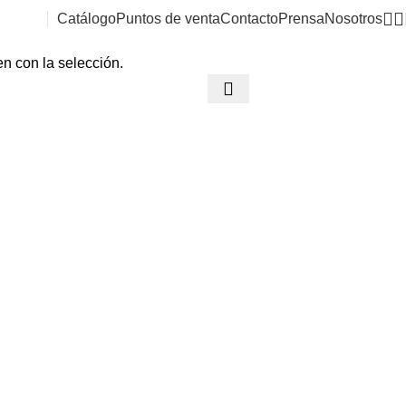
Catálogo
Puntos de venta
Contacto
Prensa
Nosotros
n con la selección.