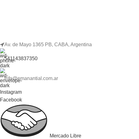
Av. de Mayo 1365 PB, CABA, Argentina
541143837350
info@emanantial.com.ar
Instagram
Facebook
Mercado Libre