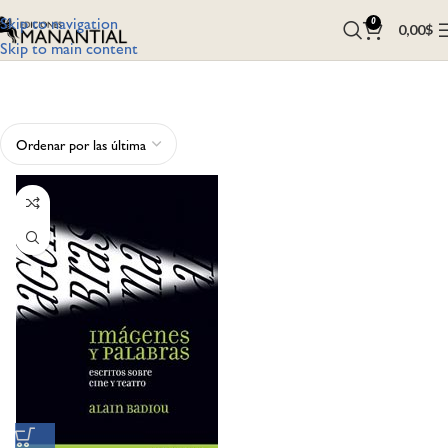
Skip to navigation
0
0,00
$
Skip to main content