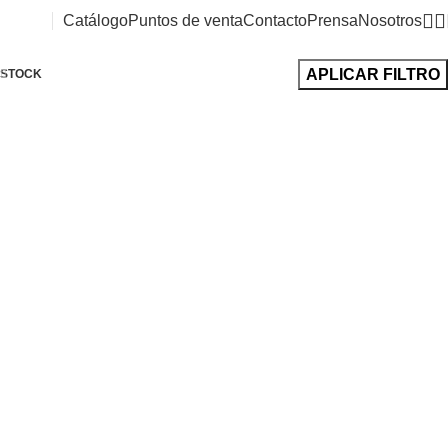
Catálogo
Puntos de venta
Contacto
Prensa
Nosotros
APLICAR FILTRO
STOCK