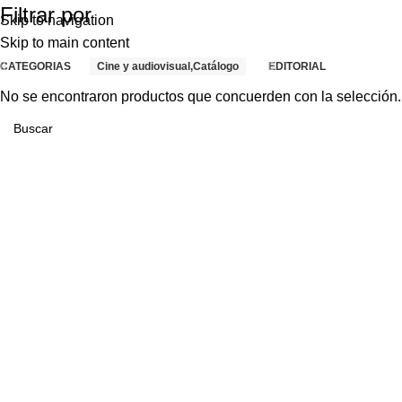
Filtrar por
Skip to navigation
Skip to main content
CATEGORIAS
Cine y audiovisual,Catálogo
EDITORIAL
No se encontraron productos que concuerden con la selección.