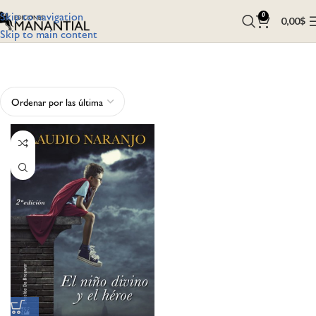
Skip to navigation
0
0,00
$
Skip to main content