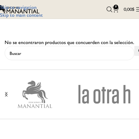
Skip to navigation
0
0,00
$
Skip to main content
No se encontraron productos que concuerden con la selección.