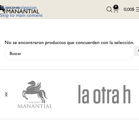
Skip to navigation
0
0,00
$
Skip to main content
No se encontraron productos que concuerden con la selección.