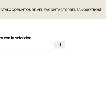
CATÁLOGO
PUNTOS DE VENTA
CONTACTO
PRENSA
NOSOTROS
n con la selección.