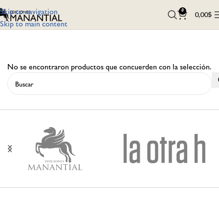
Skip to navigation
0
0,00
$
Skip to main content
No se encontraron productos que concuerden con la selección.