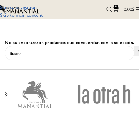
Skip to navigation
0
0,00
$
Skip to main content
No se encontraron productos que concuerden con la selección.