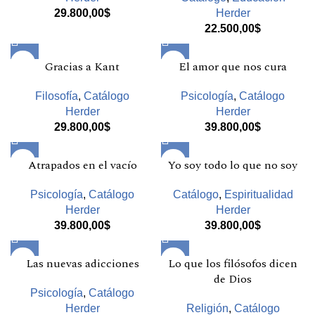
29.800,00
$
Herder
22.500,00
$
Gracias a Kant
El amor que nos cura
Filosofía
,
Catálogo
Psicología
,
Catálogo
Herder
Herder
29.800,00
$
39.800,00
$
Atrapados en el vacío
Yo soy todo lo que no soy
Psicología
,
Catálogo
Catálogo
,
Espiritualidad
Herder
Herder
39.800,00
$
39.800,00
$
Las nuevas adicciones
Lo que los filósofos dicen
de Dios
Psicología
,
Catálogo
Herder
Religión
,
Catálogo