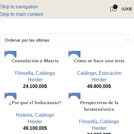
Skip to navigation
0
0,00
$
Skip to main content
Consolación a Marcia
Cómo se hace una tesis
Filosofía
,
Catálogo
Catálogo
,
Educación
Herder
Herder
24.100,00
$
49.800,00
$
¿Por qué el holocausto?
Perspectivas de la
hermenéutica
Historia
,
Catálogo
Herder
Filosofía
,
Catálogo
49.100,00
$
Herder