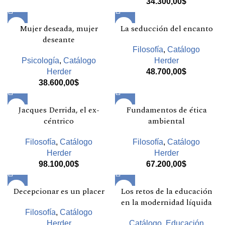
34.300,00
$
Mujer deseada, mujer
La seducción del encanto
deseante
Filosofía
,
Catálogo
Psicología
,
Catálogo
Herder
Herder
48.700,00
$
38.600,00
$
Jacques Derrida, el ex-
Fundamentos de ética
céntrico
ambiental
Filosofía
,
Catálogo
Filosofía
,
Catálogo
Herder
Herder
98.100,00
$
67.200,00
$
Decepcionar es un placer
Los retos de la educación
en la modernidad líquida
Filosofía
,
Catálogo
Herder
Catálogo
,
Educación