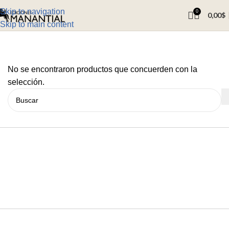
Skip to navigation
0
0,00
$
Skip to main content
No se encontraron productos que concuerden con la
selección.