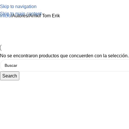
Skip to navigation
Skip to main content
Inicio
Autores
Arnkil Tom Erik
No se encontraron productos que concuerden con la selección.
Search