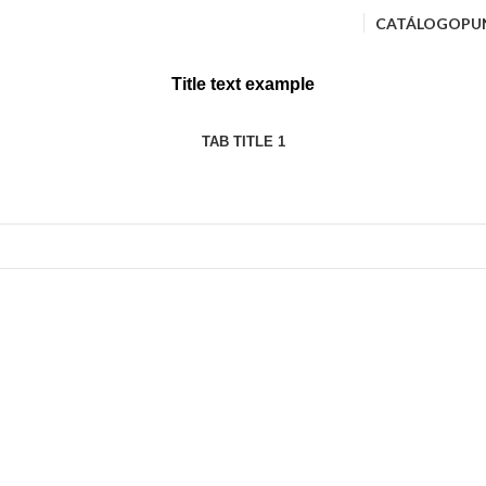
CATÁLOGO
PU
Title text example
TAB TITLE 1