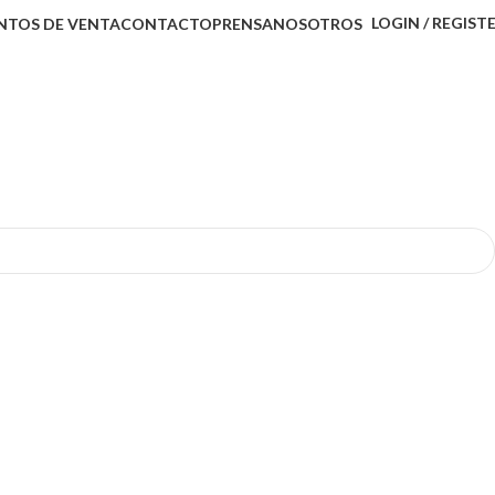
LOGIN / REGIST
NTOS DE VENTA
CONTACTO
PRENSA
NOSOTROS